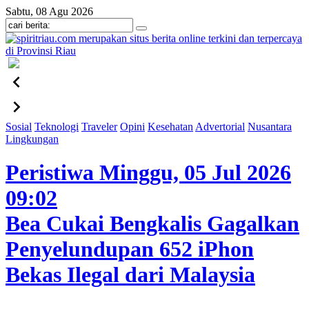
Sabtu, 08 Agu 2026
Sosial
Teknologi
Traveler
Opini
Kesehatan
Advertorial
Nusantara
Lingkungan
Peristiwa
Minggu, 05 Jul 2026
09:02
Bea Cukai Bengkalis Gagalkan
Penyelundupan 652 iPhon
Bekas Ilegal dari Malaysia