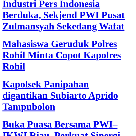
Industri Pers Indonesia
Berduka, Sekjend PWI Pusat
Zulmansyah Sekedang Wafat
Mahasiswa Geruduk Polres
Rohil Minta Copot Kapolres
Rohil
Kapolsek Panipahan
digantikan Subiarto Aprido
Tampubolon
Buka Puasa Bersama PWI–
IKWI Riau, Perkuat Sinergi