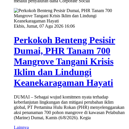
melalui penyaluran dana Corporate Social
Ekbis, Jumat, 07 Agu 2026 16:06
Perkokoh Benteng Pesisir
Dumai, PHR Tanam 700
Mangrove Tangani Krisis
Iklim dan Lindungi
Keanekaragaman Hayati
DUMAI – Sebagai wujud komitmen nyata terhadap
keberlanjutan lingkungan dan mitigasi perubahan iklim
global, PT Pertamina Hulu Rokan (PHR) menyelenggarakan
aksi penanaman 700 pohon mangrove di kawasan Pelabuhan
(Marine) Dumai, Kamis (6/8/2026). Kegia
Lainnya