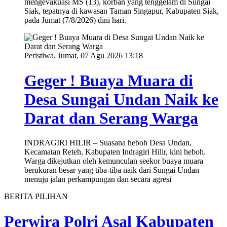
mengevakuasi MS (13), korban yang tenggelam di Sungai
Siak, tepatnya di kawasan Taman Singapur, Kabupaten Siak,
pada Jumat (7/8/2026) dini hari.
Peristiwa, Jumat, 07 Agu 2026 13:18
Geger ! Buaya Muara di
Desa Sungai Undan Naik ke
Darat dan Serang Warga
INDRAGIRI HILIR – Suasana heboh Desa Undan,
Kecamatan Reteh, Kabupaten Indragiri Hilir, kini heboh.
Warga dikejutkan oleh kemunculan seekor buaya muara
berukuran besar yang tiba-tiba naik dari Sungai Undan
menuju jalan perkampungan dan secara agresi
BERITA PILIHAN
Perwira Polri Asal Kabupaten